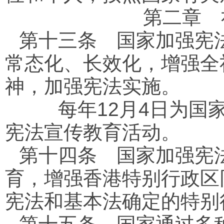
第二章 
第十三条
国家加强宪法
常态化、长效化，增强全
神，加强宪法实施。
每年12月4日为国家
宪法宣传教育活动。
第十四条
国家加强宪法
育，增强香港特别行政区
宪法和基本法确定的特别