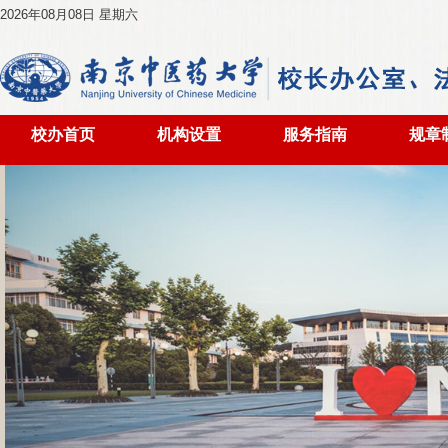
2026年08月08日 星期六
校办首页
机构设置
服务指南
规章