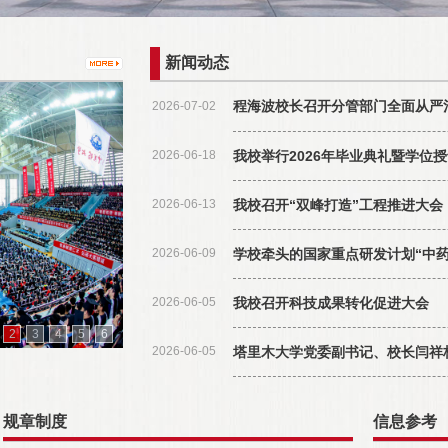
新闻动态
程海波校长召开分管部门全面从严
2026-07-02
2026-06-18
我校举行2026年毕业典礼暨学位
2026-06-13
我校召开“双峰打造”工程推进大会
2026-06-09
学校牵头的国家重点研发计划“中
2026-06-05
我校召开科技成果转化促进大会
2
3
4
5
6
2026-06-05
塔里木大学党委副书记、校长闫祥
规章制度
信息参考