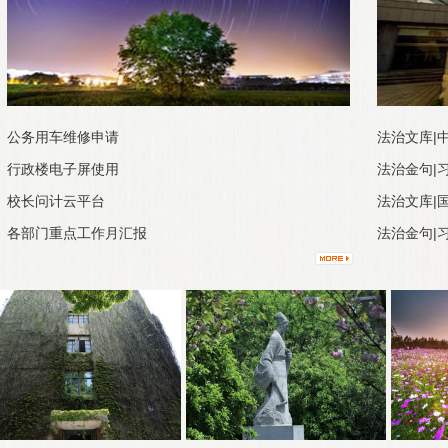
公务用车维修申请
法治文库|
行政楼电子屏使用
法治金句|习
校长问计云平台
法治文库|
各部门重点工作月汇报
法治金句|